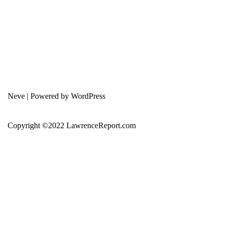
Neve
| Powered by
WordPress
Copyright ©2022 LawrenceReport.com
error:
此内容已受保护
Home
About Us
免费教学
投资与交易入门
技术分析