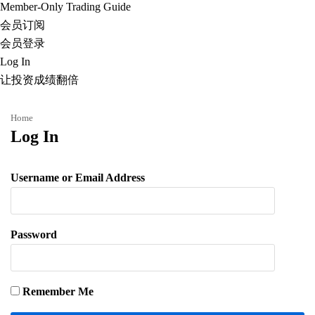
Member-Only Trading Guide
会员订阅
会员登录
Log In
让投资成绩翻倍
Home
Log In
Username or Email Address
Password
Remember Me