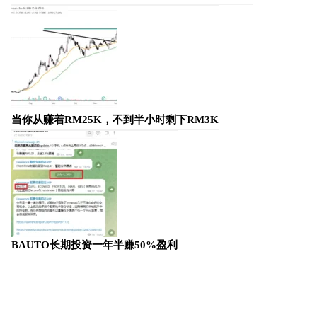
当你从赚着RM25K，不到半小时剩下RM3K
BAUTO长期投资一年半赚50%盈利