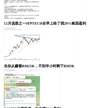
12月选股之一SFPTECH在早上给了我28%账面盈利
当你从赚着RM25K，不到半小时剩下RM3K