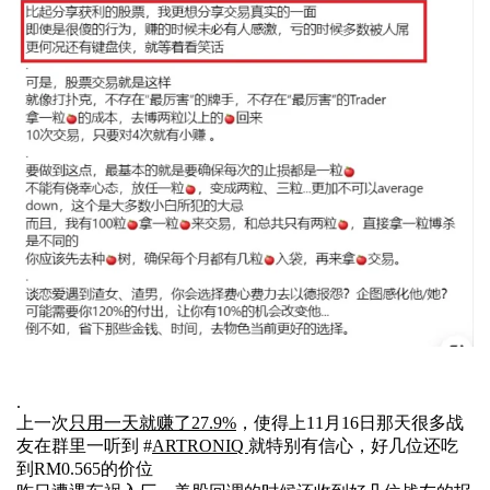
.
上一次
只用一天就赚了27.9%
，使得上11月16日那天很多战
友在群里一听到 #
ARTRONIQ
就特别有信心，好几位还吃
到RM0.565的价位