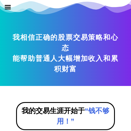
Skip
to
content
我相信正确的股票交易策略和心
态
能帮助普通人大幅增加收入和累
积财富
我的交易生涯开始于
“钱不够
用！”