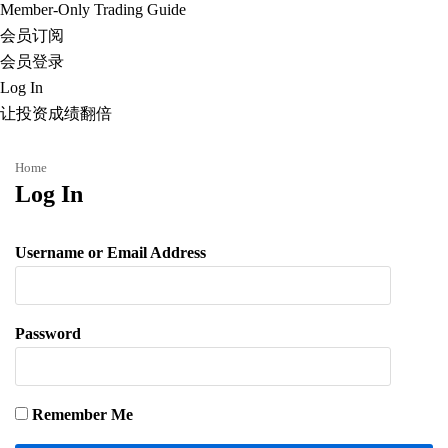
Member-Only Trading Guide
会员订阅
会员登录
Log In
让投资成绩翻倍
Home
Log In
Username or Email Address
Password
Remember Me