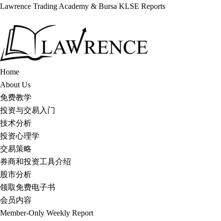
Lawrence Trading Academy & Bursa KLSE Reports
Skip
to
content
Home
About Us
免费教学
投资与交易入门
技术分析
投资心理学
交易策略
券商和投资工具介绍
股市分析
领取免费电子书
会员内容
Member-Only Weekly Report