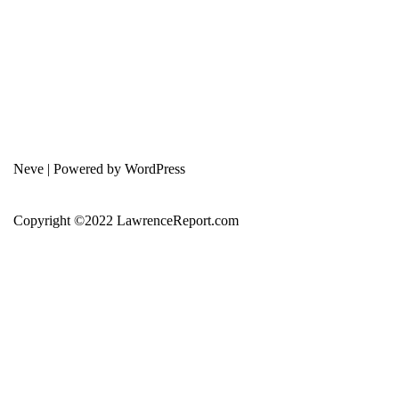
Neve
| Powered by
WordPress
Copyright ©2022 LawrenceReport.com
error:
此内容已受保护
Home
About Us
免费教学
投资与交易入门
技术分析